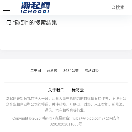
搜索
“碰到” 的搜索结果
二牛网
蓝科技
8684公交
陆玖财经
关于我们
|
标签云
潮起网是知名TMT博客平台，汇聚大量有影响力的自媒体专栏作者，专注于公
众企业和创业型公司的报道，关注科技、互联网、财经、人工智能、新能源、
通信、汽车和教育等行业。
Copyright © 2026 潮起网 / 客服邮箱：
tuiba@vip.qq.com
/
/ 公网安备
32010202011088号