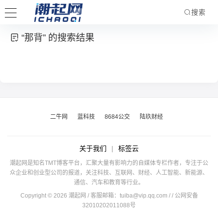
搜索
“那背” 的搜索结果
二牛网
蓝科技
8684公交
陆玖财经
关于我们
|
标签云
潮起网是知名TMT博客平台，汇聚大量有影响力的自媒体专栏作者，专注于公
众企业和创业型公司的报道，关注科技、互联网、财经、人工智能、新能源、
通信、汽车和教育等行业。
Copyright © 2026 潮起网 / 客服邮箱：
tuiba@vip.qq.com
/
/ 公网安备
32010202011088号