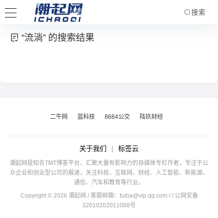
搜索
“流淌” 的搜索结果
二牛网
蓝科技
8684公交
陆玖财经
关于我们
|
标签云
潮起网是知名TMT博客平台，汇聚大量有影响力的自媒体专栏作者，专注于公
众企业和创业型公司的报道，关注科技、互联网、财经、人工智能、新能源、
通信、汽车和教育等行业。
Copyright © 2026 潮起网 / 客服邮箱：
tuiba@vip.qq.com
/
/ 公网安备
32010202011088号