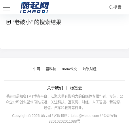
搜索
“老破小” 的搜索结果
二牛网
蓝科技
8684公交
陆玖财经
关于我们
|
标签云
潮起网是知名TMT博客平台，汇聚大量有影响力的自媒体专栏作者，专注于公
众企业和创业型公司的报道，关注科技、互联网、财经、人工智能、新能源、
通信、汽车和教育等行业。
Copyright © 2026 潮起网 / 客服邮箱：
tuiba@vip.qq.com
/
/ 公网安备
32010202011088号