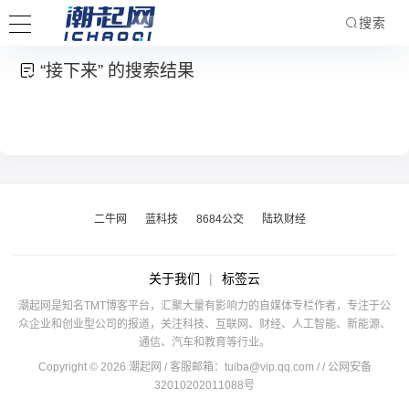
搜索
“接下来” 的搜索结果
二牛网
蓝科技
8684公交
陆玖财经
关于我们
|
标签云
潮起网是知名TMT博客平台，汇聚大量有影响力的自媒体专栏作者，专注于公
众企业和创业型公司的报道，关注科技、互联网、财经、人工智能、新能源、
通信、汽车和教育等行业。
Copyright © 2026 潮起网 / 客服邮箱：
tuiba@vip.qq.com
/
/ 公网安备
32010202011088号