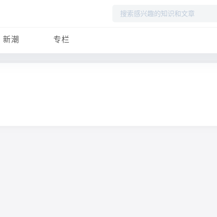
搜
索
新潮
专栏