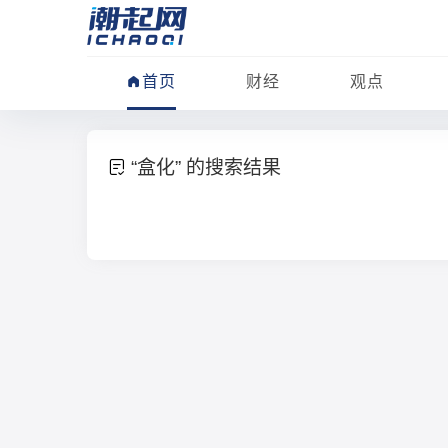
首页
财经
观点
“盒化” 的搜索结果