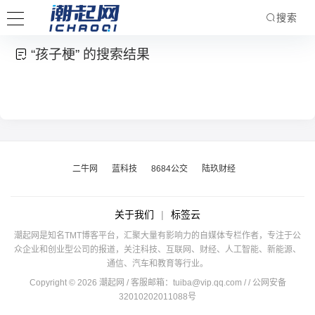
搜索
“孩子梗” 的搜索结果
二牛网
蓝科技
8684公交
陆玖财经
关于我们
|
标签云
潮起网是知名TMT博客平台，汇聚大量有影响力的自媒体专栏作者，专注于公
众企业和创业型公司的报道，关注科技、互联网、财经、人工智能、新能源、
通信、汽车和教育等行业。
Copyright © 2026 潮起网 / 客服邮箱：
tuiba@vip.qq.com
/
/ 公网安备
32010202011088号