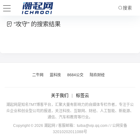
搜索
“攻守” 的搜索结果
二牛网
蓝科技
8684公交
陆玖财经
关于我们
|
标签云
潮起网是知名TMT博客平台，汇聚大量有影响力的自媒体专栏作者，专注于公
众企业和创业型公司的报道，关注科技、互联网、财经、人工智能、新能源、
通信、汽车和教育等行业。
Copyright © 2026 潮起网 / 客服邮箱：
tuiba@vip.qq.com
/
/ 公网安备
32010202011088号