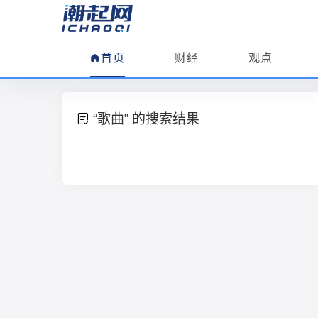
首页
财经
观点
“歌曲” 的搜索结果