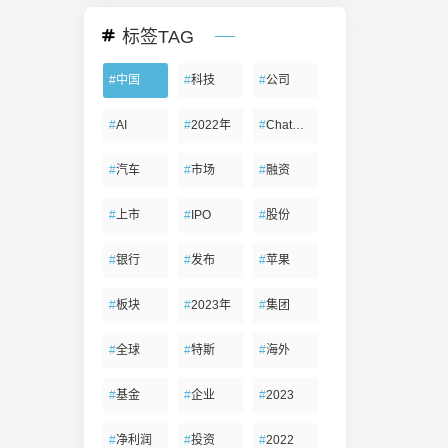
标签TAG
#
中国
#
科技
#
公司
#
AI
#
2022年
#
ChatGPT
#
汽车
#
市场
#
融资
#
上市
#
IPO
#
股份
#
银行
#
发布
#
苹果
#
板块
#
2023年
#
集团
#
全球
#
特斯
#
海外
#
基金
#
企业
#
2023
#
净利润
#
投资
#
2022