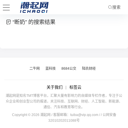
搜索
“断奶” 的搜索结果
二牛网
蓝科技
8684公交
陆玖财经
关于我们
|
标签云
潮起网是知名TMT博客平台，汇聚大量有影响力的自媒体专栏作者，专注于公
众企业和创业型公司的报道，关注科技、互联网、财经、人工智能、新能源、
通信、汽车和教育等行业。
Copyright © 2026 潮起网 / 客服邮箱：
tuiba@vip.qq.com
/
/ 公网安备
32010202011088号