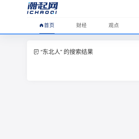
首页
财经
观点
“东北人” 的搜索结果