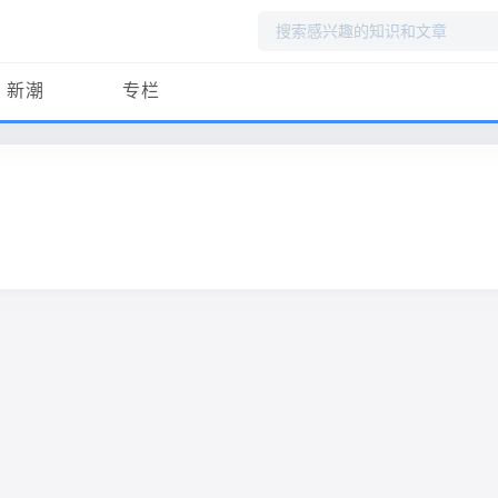
搜
索
新潮
专栏