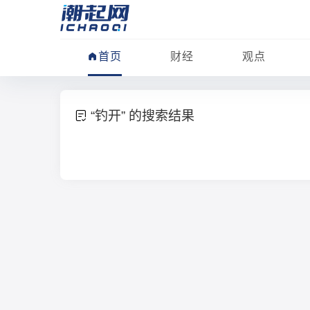
首页
财经
观点
“钓开” 的搜索结果