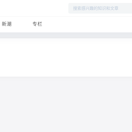
搜
索
新潮
专栏