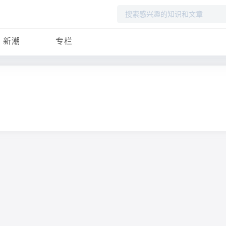
搜
索
新潮
专栏