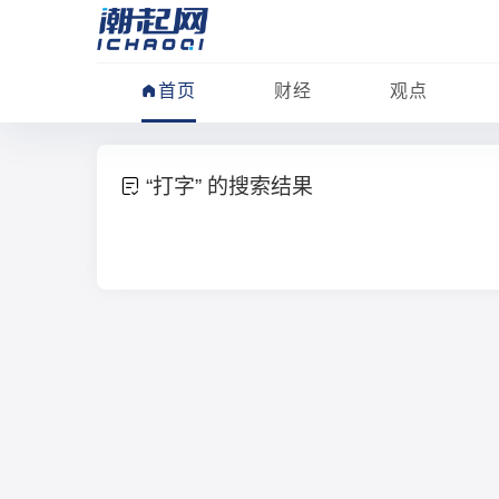
首页
财经
观点
“打字” 的搜索结果