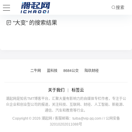
搜索
“大变” 的搜索结果
二牛网
蓝科技
8684公交
陆玖财经
关于我们
|
标签云
潮起网是知名TMT博客平台，汇聚大量有影响力的自媒体专栏作者，专注于公
众企业和创业型公司的报道，关注科技、互联网、财经、人工智能、新能源、
通信、汽车和教育等行业。
Copyright © 2026 潮起网 / 客服邮箱：
tuiba@vip.qq.com
/
/ 公网安备
32010202011088号