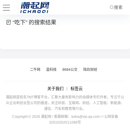
搜索
“吃下” 的搜索结果
二牛网
蓝科技
8684公交
陆玖财经
关于我们
|
标签云
潮起网是知名TMT博客平台，汇聚大量有影响力的自媒体专栏作者，专注于公
众企业和创业型公司的报道，关注科技、互联网、财经、人工智能、新能源、
通信、汽车和教育等行业。
Copyright © 2026 潮起网 / 客服邮箱：
tuiba@vip.qq.com
/
/ 公网安备
32010202011088号