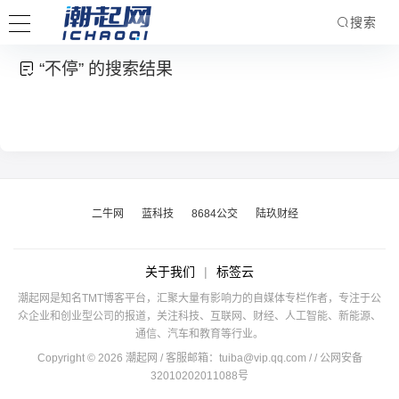
搜索
“不停” 的搜索结果
二牛网
蓝科技
8684公交
陆玖财经
关于我们
|
标签云
潮起网是知名TMT博客平台，汇聚大量有影响力的自媒体专栏作者，专注于公
众企业和创业型公司的报道，关注科技、互联网、财经、人工智能、新能源、
通信、汽车和教育等行业。
Copyright © 2026 潮起网 / 客服邮箱：
tuiba@vip.qq.com
/
/ 公网安备
32010202011088号