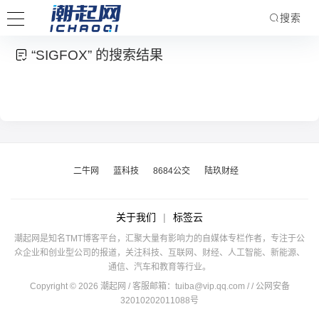
搜索
“SIGFOX” 的搜索结果
二牛网
蓝科技
8684公交
陆玖财经
关于我们
|
标签云
潮起网是知名TMT博客平台，汇聚大量有影响力的自媒体专栏作者，专注于公
众企业和创业型公司的报道，关注科技、互联网、财经、人工智能、新能源、
通信、汽车和教育等行业。
Copyright © 2026 潮起网 / 客服邮箱：
tuiba@vip.qq.com
/
/ 公网安备
32010202011088号