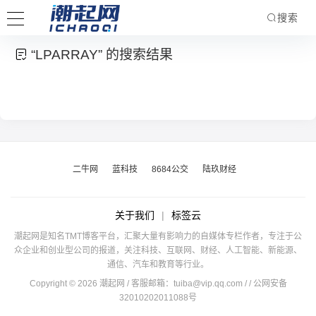
搜索
“LPARRAY” 的搜索结果
二牛网
蓝科技
8684公交
陆玖财经
关于我们
|
标签云
潮起网是知名TMT博客平台，汇聚大量有影响力的自媒体专栏作者，专注于公
众企业和创业型公司的报道，关注科技、互联网、财经、人工智能、新能源、
通信、汽车和教育等行业。
Copyright © 2026 潮起网 / 客服邮箱：
tuiba@vip.qq.com
/
/ 公网安备
32010202011088号