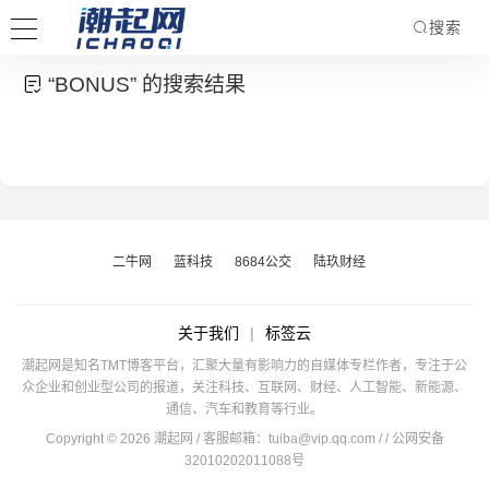
搜索
“BONUS” 的搜索结果
二牛网
蓝科技
8684公交
陆玖财经
关于我们
|
标签云
潮起网是知名TMT博客平台，汇聚大量有影响力的自媒体专栏作者，专注于公
众企业和创业型公司的报道，关注科技、互联网、财经、人工智能、新能源、
通信、汽车和教育等行业。
Copyright © 2026 潮起网 / 客服邮箱：
tuiba@vip.qq.com
/
/ 公网安备
32010202011088号