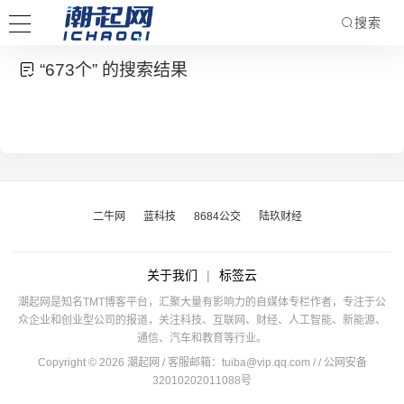
搜索
“673个” 的搜索结果
二牛网
蓝科技
8684公交
陆玖财经
关于我们
|
标签云
潮起网是知名TMT博客平台，汇聚大量有影响力的自媒体专栏作者，专注于公
众企业和创业型公司的报道，关注科技、互联网、财经、人工智能、新能源、
通信、汽车和教育等行业。
Copyright © 2026 潮起网 / 客服邮箱：
tuiba@vip.qq.com
/
/ 公网安备
32010202011088号