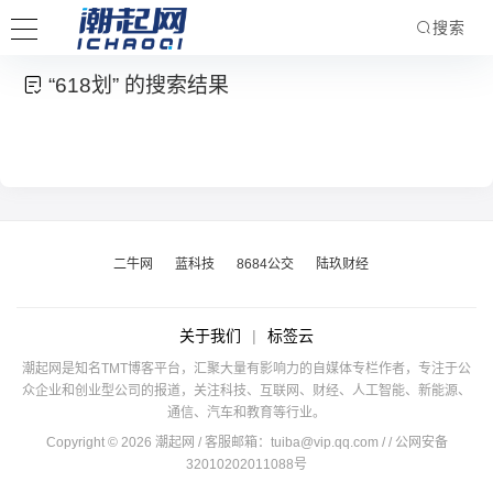
搜索
“618划” 的搜索结果
二牛网
蓝科技
8684公交
陆玖财经
关于我们
|
标签云
潮起网是知名TMT博客平台，汇聚大量有影响力的自媒体专栏作者，专注于公
众企业和创业型公司的报道，关注科技、互联网、财经、人工智能、新能源、
通信、汽车和教育等行业。
Copyright © 2026 潮起网 / 客服邮箱：
tuiba@vip.qq.com
/
/ 公网安备
32010202011088号