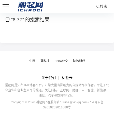
搜索
“6.77” 的搜索结果
二牛网
蓝科技
8684公交
陆玖财经
关于我们
|
标签云
潮起网是知名TMT博客平台，汇聚大量有影响力的自媒体专栏作者，专注于公
众企业和创业型公司的报道，关注科技、互联网、财经、人工智能、新能源、
通信、汽车和教育等行业。
Copyright © 2026 潮起网 / 客服邮箱：
tuiba@vip.qq.com
/
/ 公网安备
32010202011088号