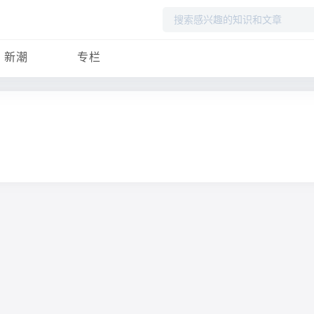
搜
索
新潮
专栏