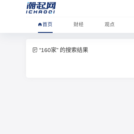
首页
财经
观点
“160家” 的搜索结果