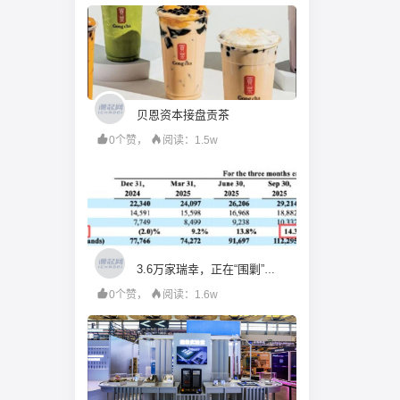
贝恩资本接盘贡茶
0个赞，
阅读：1.5w
3.6万家瑞幸，正在“围剿”瑞幸
0个赞，
阅读：1.6w