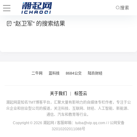
搜索
“赵卫军” 的搜索结果
二牛网
蓝科技
8684公交
陆玖财经
关于我们
|
标签云
潮起网是知名TMT博客平台，汇聚大量有影响力的自媒体专栏作者，专注于公
众企业和创业型公司的报道，关注科技、互联网、财经、人工智能、新能源、
通信、汽车和教育等行业。
Copyright © 2026 潮起网 / 客服邮箱：
tuiba@vip.qq.com
/
/ 公网安备
32010202011088号