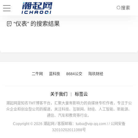
搜索
“仪表” 的搜索结果
二牛网
蓝科技
8684公交
陆玖财经
关于我们
|
标签云
潮起网是知名TMT博客平台，汇聚大量有影响力的自媒体专栏作者，专注于公
众企业和创业型公司的报道，关注科技、互联网、财经、人工智能、新能源、
通信、汽车和教育等行业。
Copyright © 2026 潮起网 / 客服邮箱：
tuiba@vip.qq.com
/
/ 公网安备
32010202011088号