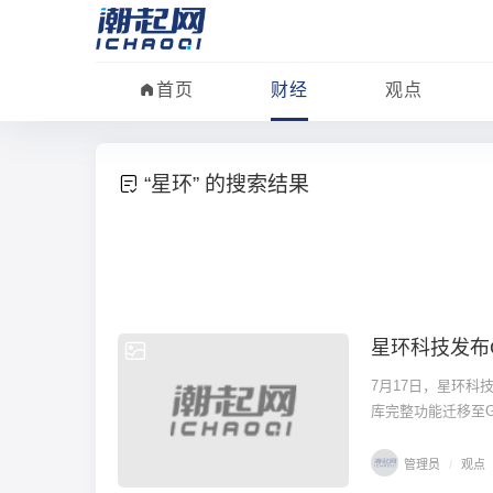
首页
财经
观点
“星环” 的搜索结果
星环科技发布G
观点
7月17日，星环科
库完整功能迁移至
管理员
/
观点