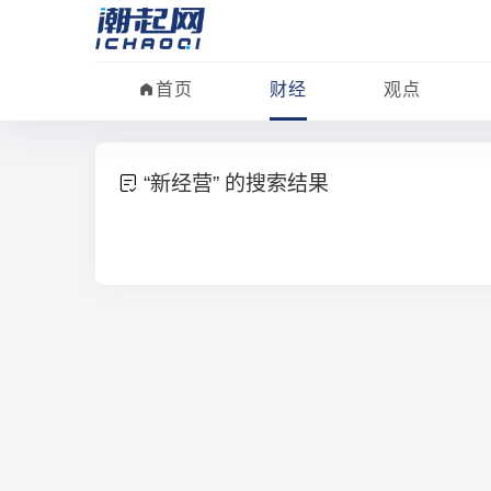
首页
财经
观点
“新经营” 的搜索结果