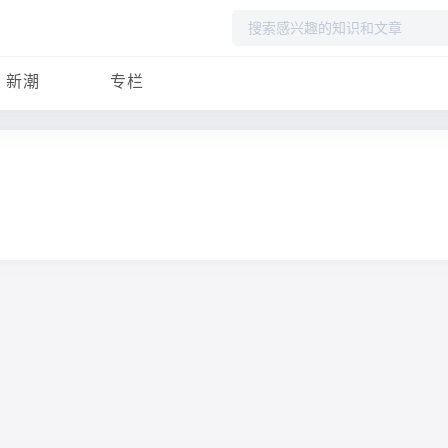
搜
索
新潮
专栏