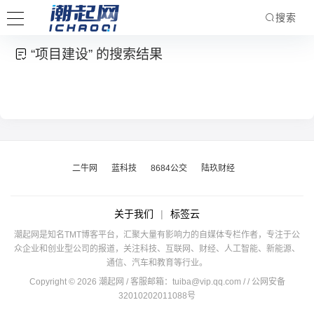
搜索
“项目建设” 的搜索结果
二牛网
蓝科技
8684公交
陆玖财经
关于我们
|
标签云
潮起网是知名TMT博客平台，汇聚大量有影响力的自媒体专栏作者，专注于公
众企业和创业型公司的报道，关注科技、互联网、财经、人工智能、新能源、
通信、汽车和教育等行业。
Copyright © 2026 潮起网 / 客服邮箱：
tuiba@vip.qq.com
/
/ 公网安备
32010202011088号