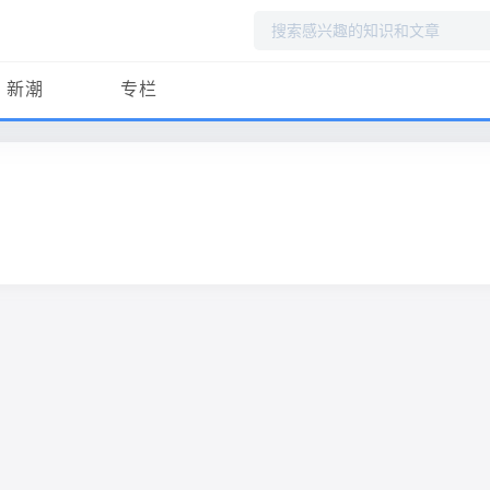
搜
索
新潮
专栏