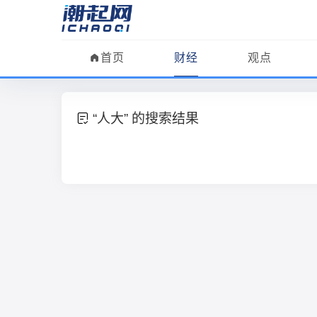
首页
财经
观点
“人大” 的搜索结果