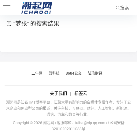
搜索
“梦张” 的搜索结果
二牛网
蓝科技
8684公交
陆玖财经
关于我们
|
标签云
潮起网是知名TMT博客平台，汇聚大量有影响力的自媒体专栏作者，专注于公
众企业和创业型公司的报道，关注科技、互联网、财经、人工智能、新能源、
通信、汽车和教育等行业。
Copyright © 2026 潮起网 / 客服邮箱：
tuiba@vip.qq.com
/
/ 公网安备
32010202011088号