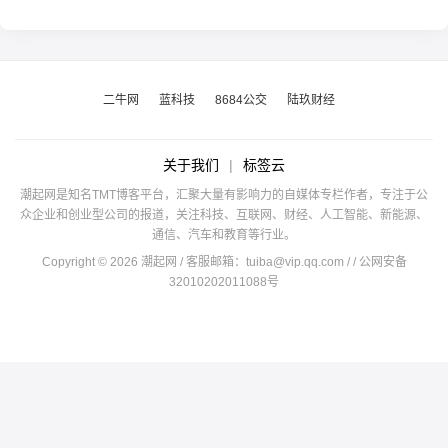
二牛网
蓝科技
8684公交
陆玖财经
关于我们
|
标签云
潮起网是知名TMT博客平台，汇聚大量有影响力的自媒体专栏作者，专注于公
众企业和创业型公司的报道，关注科技、互联网、财经、人工智能、新能源、
通信、汽车和教育等行业。
Copyright © 2026 潮起网 / 客服邮箱：
tuiba@vip.qq.com
/
/ 公网安备
32010202011088号