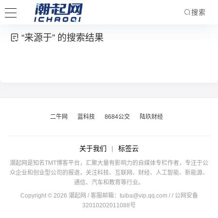
搜索
“来源于” 的搜索结果
二牛网
蓝科技
8684公交
陆玖财经
关于我们
|
标签云
潮起网是知名TMT博客平台，汇聚大量有影响力的自媒体专栏作者，专注于公
众企业和创业型公司的报道，关注科技、互联网、财经、人工智能、新能源、
通信、汽车和教育等行业。
Copyright © 2026 潮起网 / 客服邮箱：
tuiba@vip.qq.com
/
/ 公网安备
32010202011088号