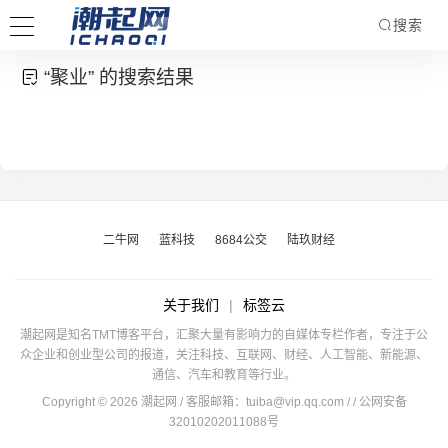
搜索
“聚业” 的搜索结果
二牛网
蓝科技
8684公交
陆玖财经
关于我们
|
标签云
潮起网是知名TMT博客平台，汇聚大量有影响力的自媒体专栏作者，专注于公
众企业和创业型公司的报道，关注科技、互联网、财经、人工智能、新能源、
通信、汽车和教育等行业。
Copyright © 2026 潮起网 / 客服邮箱：
tuiba@vip.qq.com
/
/ 公网安备
32010202011088号