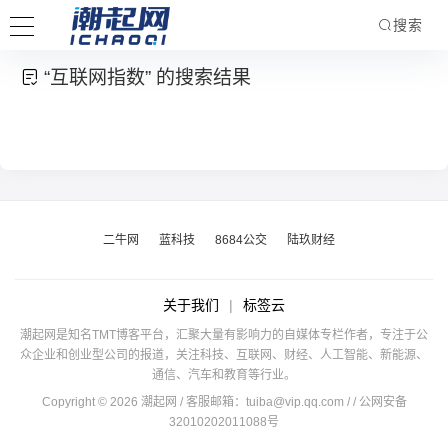
搜索
“互联网指数” 的搜索结果
二牛网
蓝科技
8684公交
陆玖财经
关于我们
|
标签云
潮起网是知名TMT博客平台，汇聚大量有影响力的自媒体专栏作者，专注于公
众企业和创业型公司的报道，关注科技、互联网、财经、人工智能、新能源、
通信、汽车和教育等行业。
Copyright © 2026 潮起网 / 客服邮箱：
tuiba@vip.qq.com
/
/ 公网安备
32010202011088号