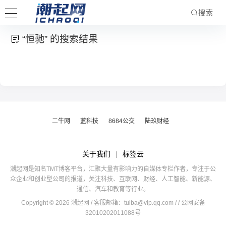
搜索
“恒驰” 的搜索结果
二牛网
蓝科技
8684公交
陆玖财经
关于我们
|
标签云
潮起网是知名TMT博客平台，汇聚大量有影响力的自媒体专栏作者，专注于公
众企业和创业型公司的报道，关注科技、互联网、财经、人工智能、新能源、
通信、汽车和教育等行业。
Copyright © 2026 潮起网 / 客服邮箱：
tuiba@vip.qq.com
/
/ 公网安备
32010202011088号