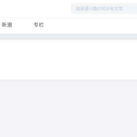
搜
索
新潮
专栏