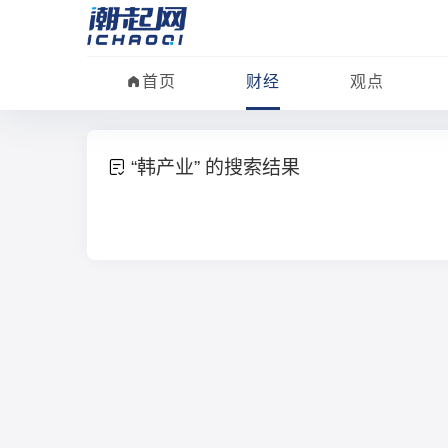
首页
财经
观点
“韩产业” 的搜索结果