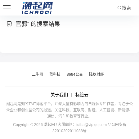
搜索
“官郭” 的搜索结果
二牛网
蓝科技
8684公交
陆玖财经
关于我们
|
标签云
潮起网是知名TMT博客平台，汇聚大量有影响力的自媒体专栏作者，专注于公
众企业和创业型公司的报道，关注科技、互联网、财经、人工智能、新能源、
通信、汽车和教育等行业。
Copyright © 2026 潮起网 / 客服邮箱：
tuiba@vip.qq.com
/
/ 公网安备
32010202011088号