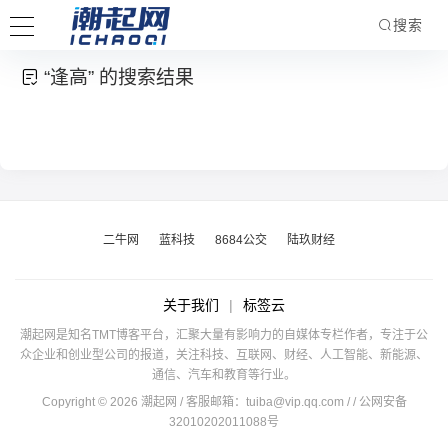
搜索
“逢高” 的搜索结果
二牛网
蓝科技
8684公交
陆玖财经
关于我们
|
标签云
潮起网是知名TMT博客平台，汇聚大量有影响力的自媒体专栏作者，专注于公
众企业和创业型公司的报道，关注科技、互联网、财经、人工智能、新能源、
通信、汽车和教育等行业。
Copyright © 2026 潮起网 / 客服邮箱：
tuiba@vip.qq.com
/
/ 公网安备
32010202011088号