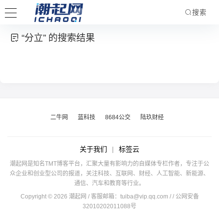
搜索
“分立” 的搜索结果
二牛网
蓝科技
8684公交
陆玖财经
关于我们
|
标签云
潮起网是知名TMT博客平台，汇聚大量有影响力的自媒体专栏作者，专注于公
众企业和创业型公司的报道，关注科技、互联网、财经、人工智能、新能源、
通信、汽车和教育等行业。
Copyright © 2026 潮起网 / 客服邮箱：
tuiba@vip.qq.com
/
/ 公网安备
32010202011088号