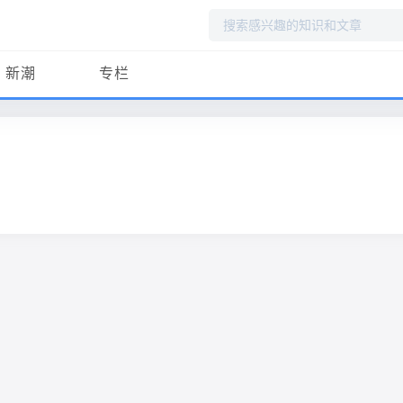
搜
索
新潮
专栏