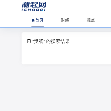
首页
财经
观点
“樊纲” 的搜索结果