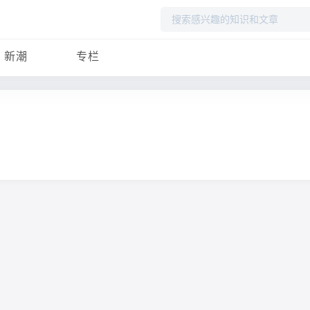
搜
索
新潮
专栏