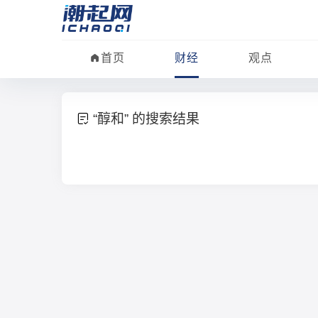
首页
财经
观点
“醇和” 的搜索结果