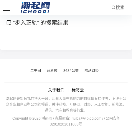
搜索
“步入正轨” 的搜索结果
二牛网
蓝科技
8684公交
陆玖财经
关于我们
|
标签云
潮起网是知名TMT博客平台，汇聚大量有影响力的自媒体专栏作者，专注于公
众企业和创业型公司的报道，关注科技、互联网、财经、人工智能、新能源、
通信、汽车和教育等行业。
Copyright © 2026 潮起网 / 客服邮箱：
tuiba@vip.qq.com
/
/ 公网安备
32010202011088号