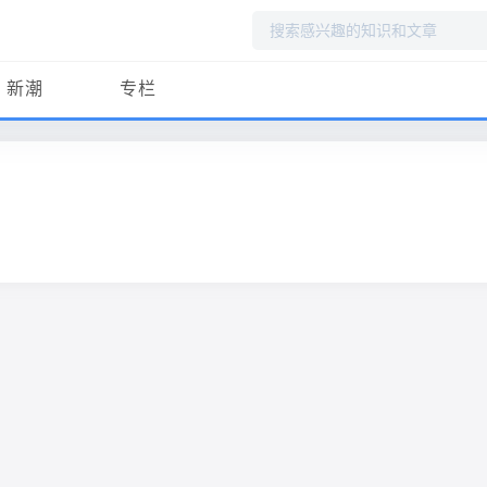
搜
索
新潮
专栏