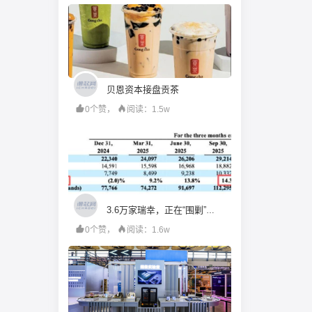
贝恩资本接盘贡茶
0个赞，
阅读：1.5w
3.6万家瑞幸，正在“围剿”瑞幸
0个赞，
阅读：1.6w