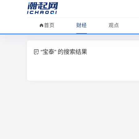
首页
财经
观点
“宝泰” 的搜索结果