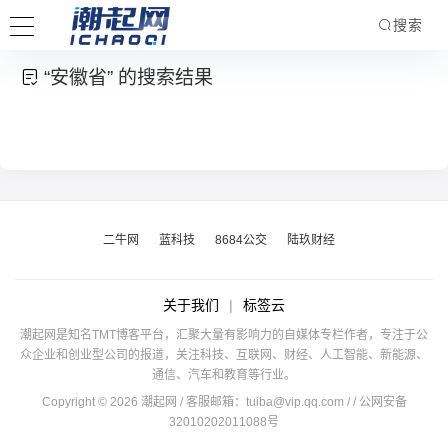
搜索
“安徽省” 的搜索结果
二牛网
蓝科技
8684公交
陆玖财经
关于我们
|
标签云
潮起网是知名TMT博客平台，汇聚大量有影响力的自媒体专栏作者，专注于公
众企业和创业型公司的报道，关注科技、互联网、财经、人工智能、新能源、
通信、汽车和教育等行业。
Copyright © 2026 潮起网 / 客服邮箱：
tuiba@vip.qq.com
/
/ 公网安备
32010202011088号