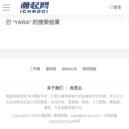
搜索
“YARA” 的搜索结果
二牛网
蓝科技
8684公交
陆玖财经
关于我们
|
标签云
潮起网是知名TMT博客平台，汇聚大量有影响力的自媒体专栏作者，专注于公
众企业和创业型公司的报道，关注科技、互联网、财经、人工智能、新能源、
通信、汽车和教育等行业。
Copyright © 2026 潮起网 / 客服邮箱：
tuiba@vip.qq.com
/
/ 公网安备
32010202011088号