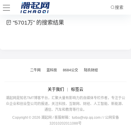
搜索
“5701万” 的搜索结果
二牛网
蓝科技
8684公交
陆玖财经
关于我们
|
标签云
潮起网是知名TMT博客平台，汇聚大量有影响力的自媒体专栏作者，专注于公
众企业和创业型公司的报道，关注科技、互联网、财经、人工智能、新能源、
通信、汽车和教育等行业。
Copyright © 2026 潮起网 / 客服邮箱：
tuiba@vip.qq.com
/
/ 公网安备
32010202011088号