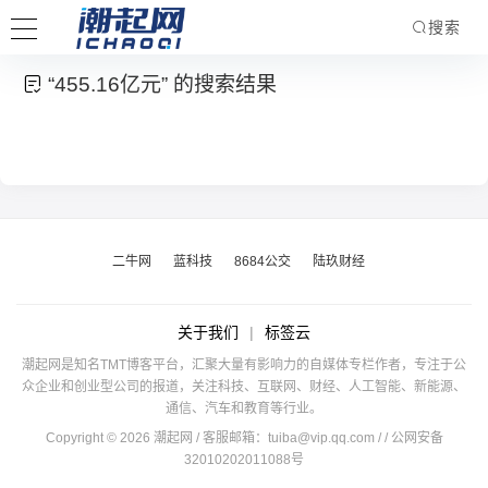
搜索
“455.16亿元” 的搜索结果
二牛网
蓝科技
8684公交
陆玖财经
关于我们
|
标签云
潮起网是知名TMT博客平台，汇聚大量有影响力的自媒体专栏作者，专注于公
众企业和创业型公司的报道，关注科技、互联网、财经、人工智能、新能源、
通信、汽车和教育等行业。
Copyright © 2026 潮起网 / 客服邮箱：
tuiba@vip.qq.com
/
/ 公网安备
32010202011088号