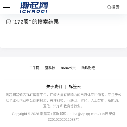
搜索
“172股” 的搜索结果
二牛网
蓝科技
8684公交
陆玖财经
关于我们
|
标签云
潮起网是知名TMT博客平台，汇聚大量有影响力的自媒体专栏作者，专注于公
众企业和创业型公司的报道，关注科技、互联网、财经、人工智能、新能源、
通信、汽车和教育等行业。
Copyright © 2026 潮起网 / 客服邮箱：
tuiba@vip.qq.com
/
/ 公网安备
32010202011088号