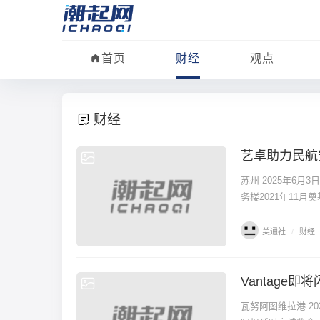
首页
财经
观点
财经
艺卓助力民航
财经
苏州 2025年6月
务楼2021年11月
美通社
/
财经
Vantage
财经
瓦努阿图维拉港 202