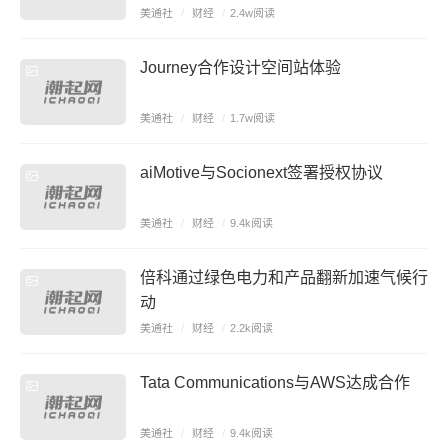
美通社
/
财经
/
2.4w阅读
Journey合作设计空间站体验
美通社
/
财经
/
1.7w阅读
aiMotive与Socionext签署授权协议
美通社
/
财经
/
9.4k阅读
倍科通过绿色电力和产品翻新加速气候行
动
美通社
/
财经
/
2.2k阅读
Tata Communications与AWS达成合作
美通社
/
财经
/
9.4k阅读