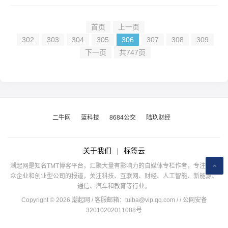
首页
上一页
302
303
304
305
306
307
308
309
下一页
共747页
二牛网
蓝科技
8684公交
陆玖财经
关于我们
|
标签云
潮起网是知名TMT博客平台，汇聚大量有影响力的自媒体专栏作者，专注于公
众企业和创业型公司的报道，关注科技、互联网、财经、人工智能、新能源、
通信、汽车和教育等行业。
Copyright © 2026 潮起网 / 客服邮箱：
tuiba@vip.qq.com
/
/ 公网安备
32010202011088号